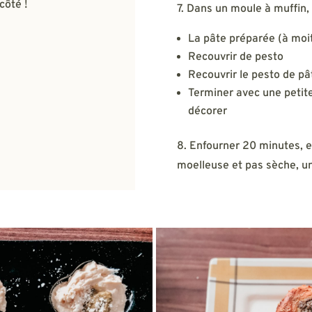
côté !
7. Dans un moule à muffin, 
La pâte préparée (à moit
Recouvrir de pesto
Recouvrir le pesto de pâ
Terminer avec une petit
décorer
8. Enfourner 20 minutes, et
moelleuse et pas sèche, un