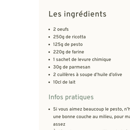
Les ingrédients
2 oeufs
250g de ricotta
125g de pesto
220g de farine
1 sachet de levure chimique
30g de parmesan
2 cuillères à soupe d’huile d’olive
10cl de lait
Infos pratiques
Si vous aimez beaucoup le pesto, n’h
une bonne couche au milieu, pour ma
assez