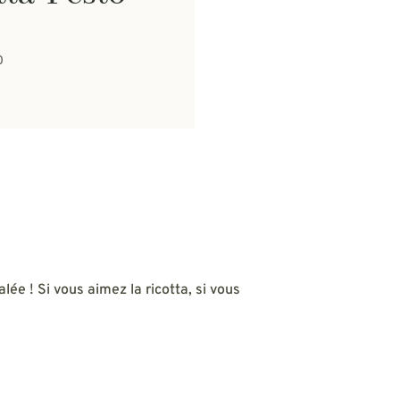
0
lée ! Si vous aimez la ricotta, si vous