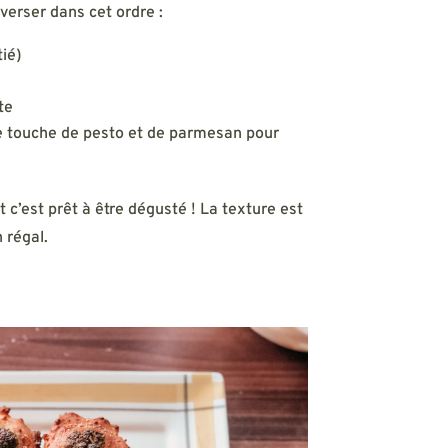
verser dans cet ordre :
ié)
te
e touche de pesto et de parmesan pour
 c’est prêt à être dégusté ! La texture est
 régal.