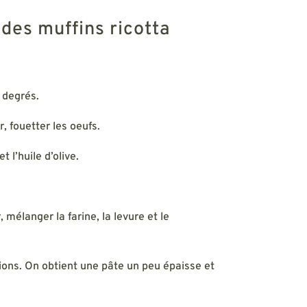
 des muffins ricotta
0 degrés.
, fouetter les oeufs.
et l’huile d’olive.
 mélanger la farine, la levure et le
ions. On obtient une pâte un peu épaisse et