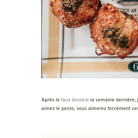
Après le
faux brookie
la semaine dernière, j
aimez le pesto, vous aimerez forcément ces 